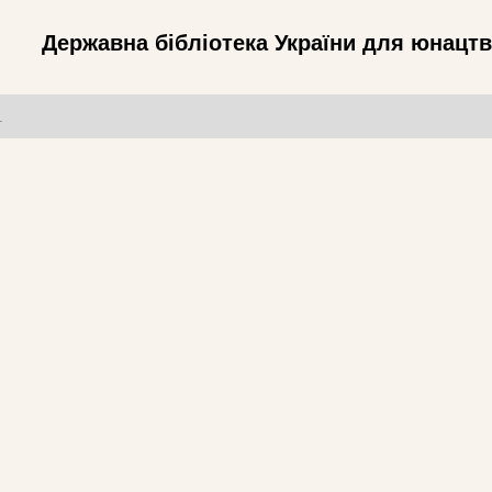
Державна бібліотека України для юнацт
т