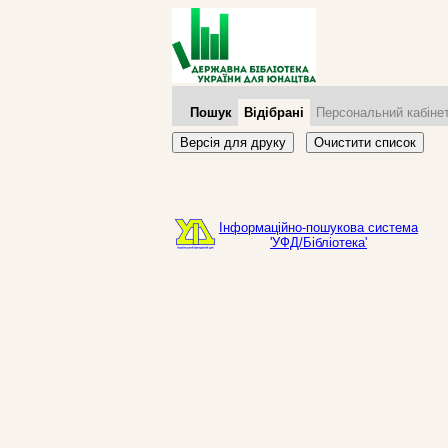
Пошук
Відібрані
Персональний кабіне
Версія для друку
Очистити список
Інформаційно-пошукова система
'УФД/Бібліотека'