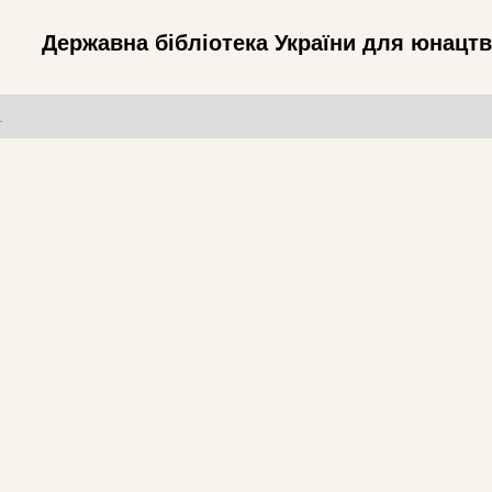
Державна бібліотека України для юнацт
т