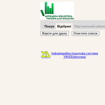
Пошук
Відібрані
Персональний кабіне
Версія для друку
Очистити список
Інформаційно-пошукова система
'УФД/Бібліотека'