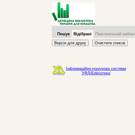
Пошук
Відібрані
Персональний кабіне
Версія для друку
Очистити список
Інформаційно-пошукова система
'УФД/Бібліотека'