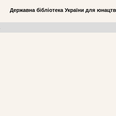
Державна бібліотека України для юнацт
т