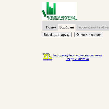
Пошук
Відібрані
Персональний кабіне
Версія для друку
Очистити список
Інформаційно-пошукова система
'УФД/Бібліотека'