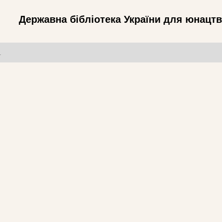
Державна бібліотека України для юнацт
т