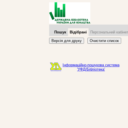
Пошук
Відібрані
Персональний кабіне
Версія для друку
Очистити список
Інформаційно-пошукова система
'УФД/Бібліотека'