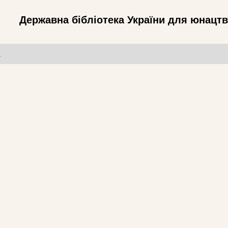
Державна бібліотека України для юнацт
т