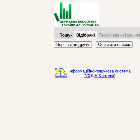
Пошук
Відібрані
Персональний кабіне
Версія для друку
Очистити список
Інформаційно-пошукова система
'УФД/Бібліотека'