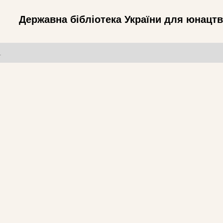
Державна бібліотека України для юнацт
т