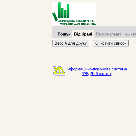
Пошук
Відібрані
Персональний кабіне
Версія для друку
Очистити список
Інформаційно-пошукова система
'УФД/Бібліотека'