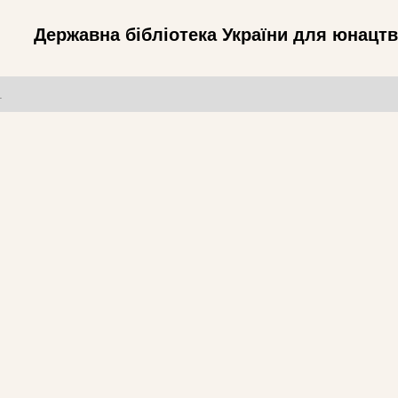
Державна бібліотека України для юнацт
т