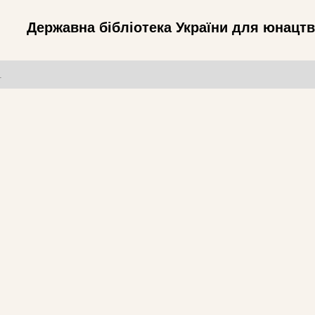
Державна бібліотека України для юнацт
т