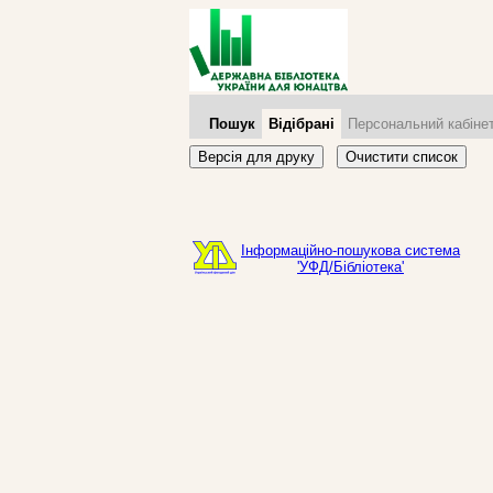
Пошук
Відібрані
Персональний кабіне
Версія для друку
Очистити список
Інформаційно-пошукова система
'УФД/Бібліотека'