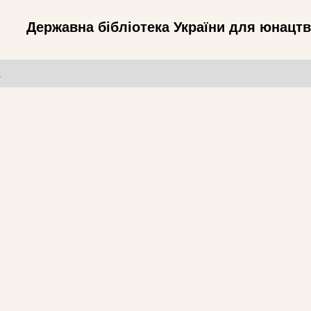
Державна бібліотека України для юнацт
т