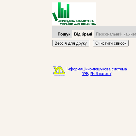
Пошук
Відібрані
Персональний кабіне
Версія для друку
Очистити список
Інформаційно-пошукова система
'УФД/Бібліотека'