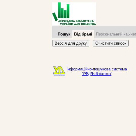
Пошук
Відібрані
Персональний кабіне
Версія для друку
Очистити список
Інформаційно-пошукова система
'УФД/Бібліотека'