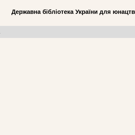
Державна бібліотека України для юнацт
т