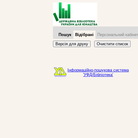
Пошук
Відібрані
Персональний кабіне
Версія для друку
Очистити список
Інформаційно-пошукова система
'УФД/Бібліотека'