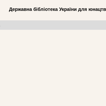
Державна бібліотека України для юнацт
т