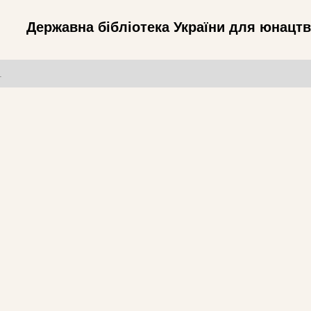
Державна бібліотека України для юнацт
т