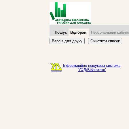
Пошук
Відібрані
Персональний кабіне
Версія для друку
Очистити список
Інформаційно-пошукова система
'УФД/Бібліотека'