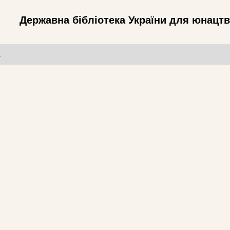
Державна бібліотека України для юнацт
т