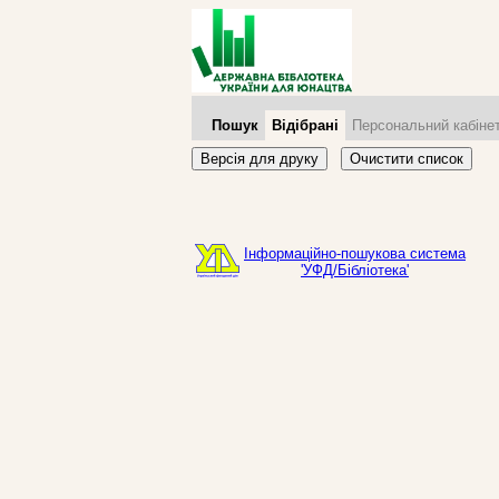
Пошук
Відібрані
Персональний кабіне
Версія для друку
Очистити список
Інформаційно-пошукова система
'УФД/Бібліотека'