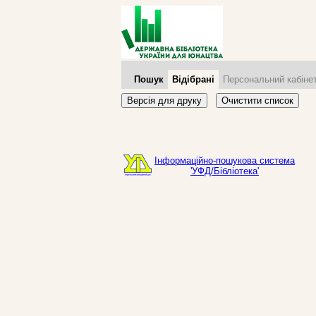
Пошук
Відібрані
Персональний кабіне
Версія для друку
Очистити список
Інформаційно-пошукова система
'УФД/Бібліотека'