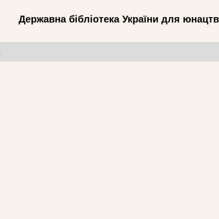
Державна бібліотека України для юнацт
т