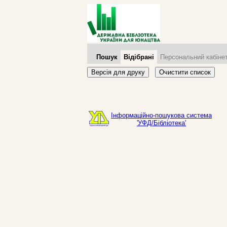
Пошук
Відібрані
Персональний кабіне
Версія для друку
Очистити список
Інформаційно-пошукова система
'УФД/Бібліотека'