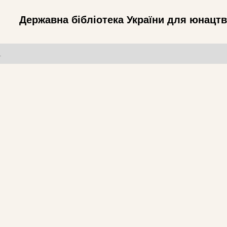
Державна бібліотека України для юнацт
т