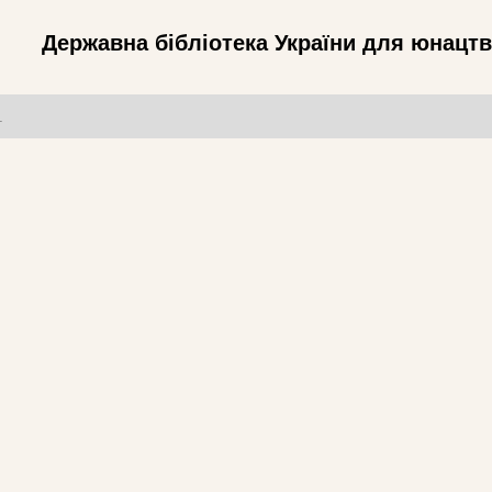
Державна бібліотека України для юнацт
т