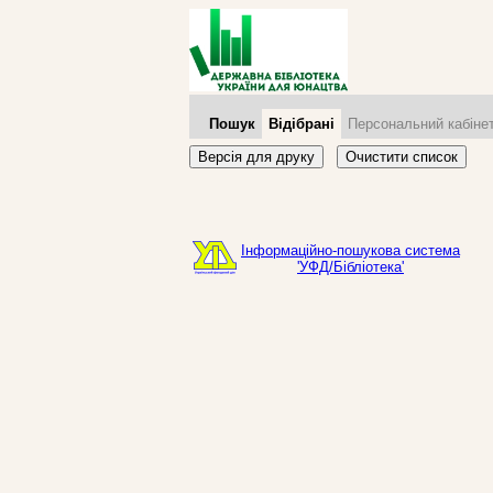
Пошук
Відібрані
Персональний кабіне
Версія для друку
Очистити список
Інформаційно-пошукова система
'УФД/Бібліотека'