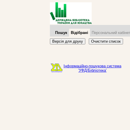
Пошук
Відібрані
Персональний кабіне
Версія для друку
Очистити список
Інформаційно-пошукова система
'УФД/Бібліотека'