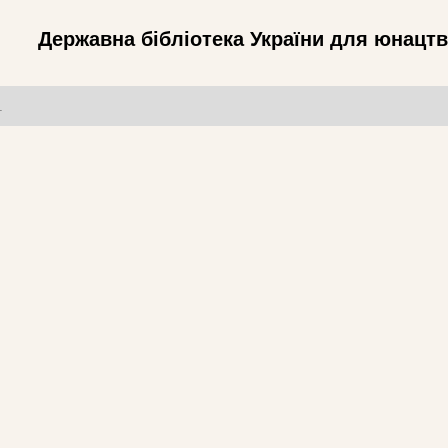
Державна бібліотека України для юнацт
т