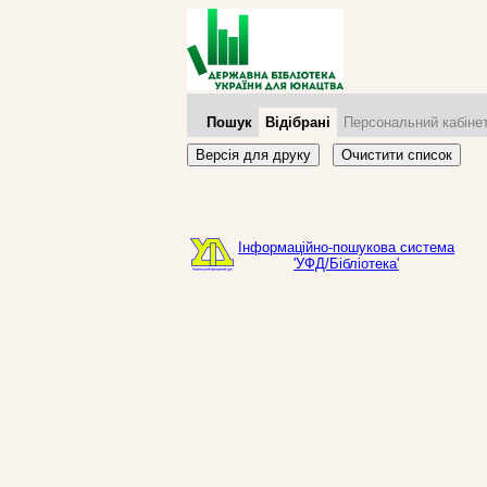
Пошук
Відібрані
Персональний кабіне
Версія для друку
Очистити список
Інформаційно-пошукова система
'УФД/Бібліотека'