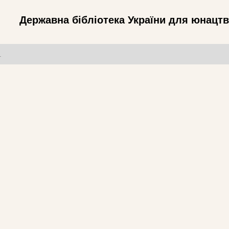
Державна бібліотека України для юнацт
т