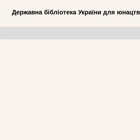
Державна бібліотека України для юнацт
т