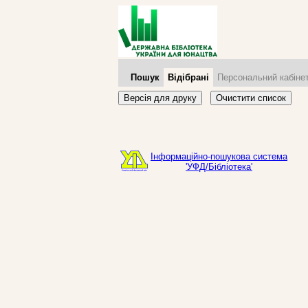
Пошук
Відібрані
Персональний кабіне
Версія для друку
Очистити список
Інформаційно-пошукова система
'УФД/Бібліотека'