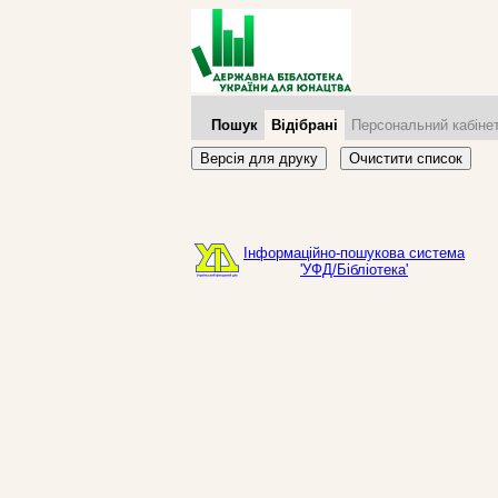
Пошук
Відібрані
Персональний кабіне
Версія для друку
Очистити список
Інформаційно-пошукова система
'УФД/Бібліотека'