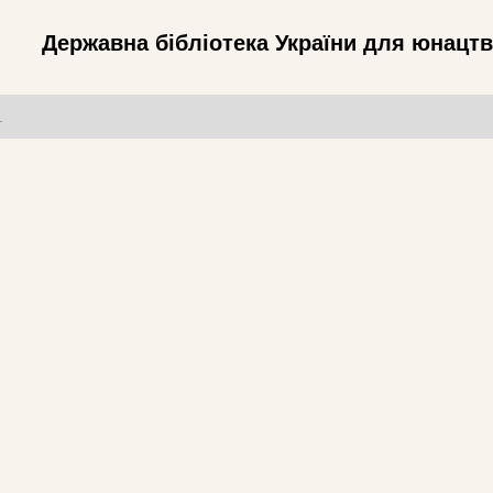
Державна бібліотека України для юнацт
т