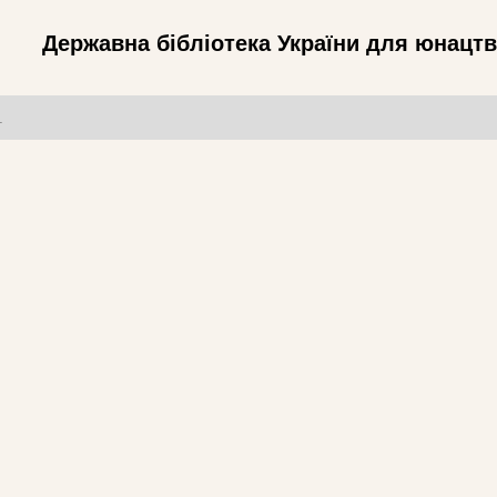
Державна бібліотека України для юнацт
т