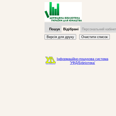
Пошук
Відібрані
Персональний кабіне
Версія для друку
Очистити список
Інформаційно-пошукова система
'УФД/Бібліотека'