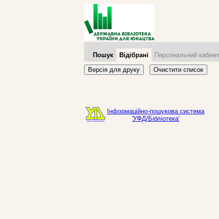
Пошук
Відібрані
Персональний кабіне
Версія для друку
Очистити список
Інформаційно-пошукова система
'УФД/Бібліотека'