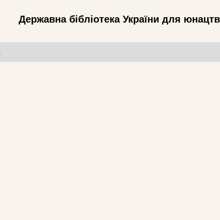
Державна бібліотека України для юнацт
т