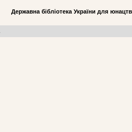
Державна бібліотека України для юнацт
т