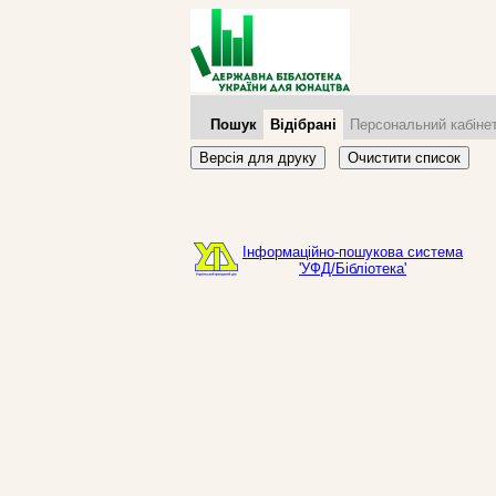
Пошук
Відібрані
Персональний кабіне
Версія для друку
Очистити список
Інформаційно-пошукова система
'УФД/Бібліотека'