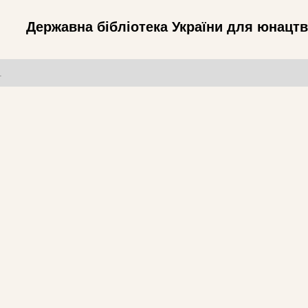
Державна бібліотека України для юнацт
т