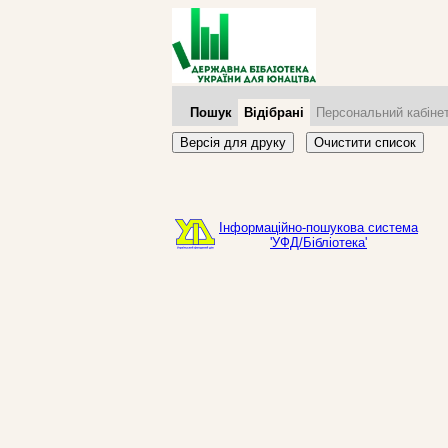
Пошук
Відібрані
Персональний кабіне
Версія для друку
Очистити список
Інформаційно-пошукова система
'УФД/Бібліотека'