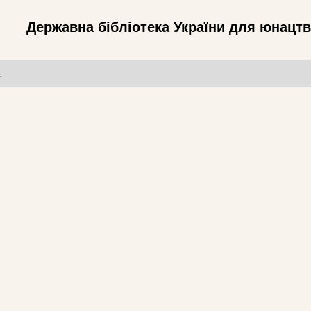
Державна бібліотека України для юнацт
т