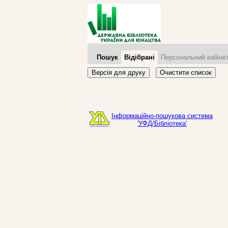
Пошук
Відібрані
Персональний кабіне
Версія для друку
Очистити список
Інформаційно-пошукова система
'УФД/Бібліотека'