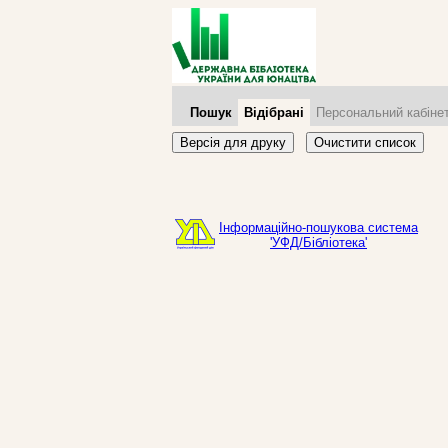
Пошук
Відібрані
Персональний кабіне
Версія для друку
Очистити список
Інформаційно-пошукова система
'УФД/Бібліотека'