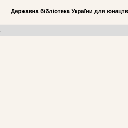
Державна бібліотека України для юнацт
т