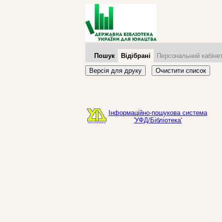
Пошук
Відібрані
Персональний кабіне
Версія для друку
Очистити список
Інформаційно-пошукова система
'УФД/Бібліотека'