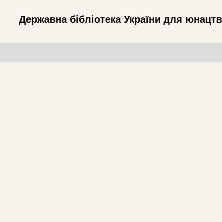
Державна бібліотека України для юнацт
т