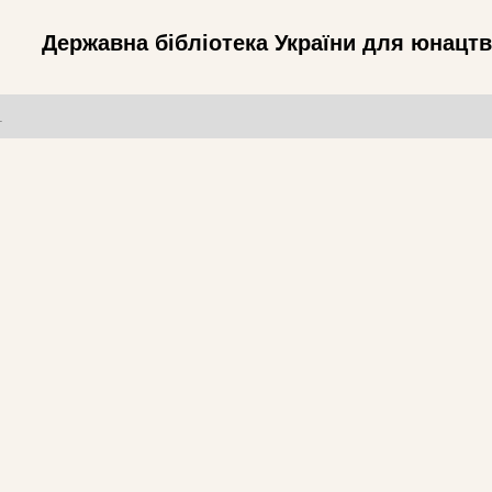
Державна бібліотека України для юнацт
т