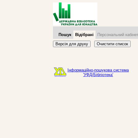
Пошук
Відібрані
Персональний кабіне
Версія для друку
Очистити список
Інформаційно-пошукова система
'УФД/Бібліотека'