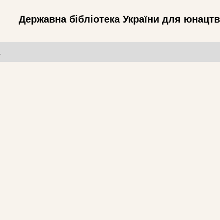
Державна бібліотека України для юнацт
т