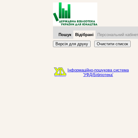
Пошук
Відібрані
Персональний кабіне
Версія для друку
Очистити список
Інформаційно-пошукова система
'УФД/Бібліотека'