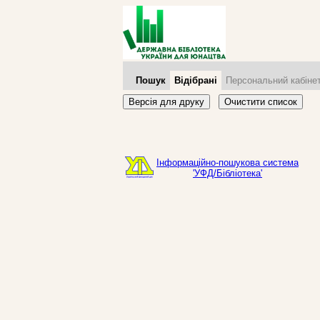
Пошук
Відібрані
Персональний кабіне
Версія для друку
Очистити список
Інформаційно-пошукова система
'УФД/Бібліотека'