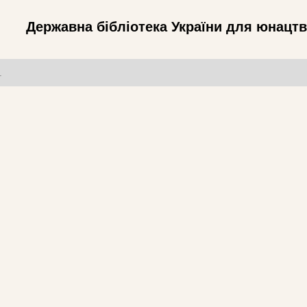
Державна бібліотека України для юнацт
т