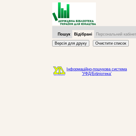
Пошук
Відібрані
Персональний кабіне
Версія для друку
Очистити список
Інформаційно-пошукова система
'УФД/Бібліотека'