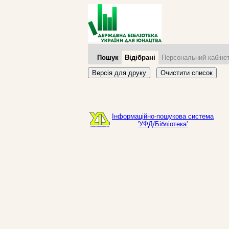
Пошук
Відібрані
Персональний кабіне
Версія для друку
Очистити список
Інформаційно-пошукова система
'УФД/Бібліотека'