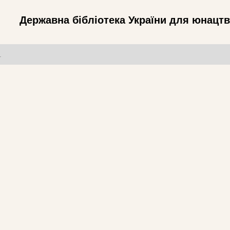
Державна бібліотека України для юнацт
т