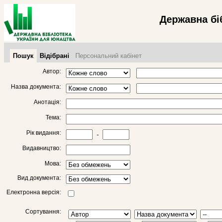
Державна бі
Пошук
Відібрані
Персональний кабінет
Автор:
Назва документа:
Анотація:
Тема:
Рік видання:
-
Видавництво:
Мова:
Вид документа:
Електронна версія:
Сортування: