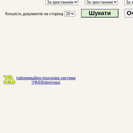
О
Кількість документів на сторінці
Інформаційно-пошукова система
'УФД/Бібліотека'