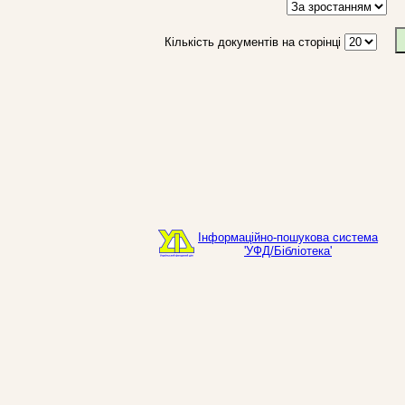
Кількість документів на сторінці
Інформаційно-пошукова система
'УФД/Бібліотека'