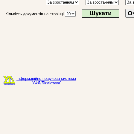
О
Кількість документів на сторінці
Інформаційно-пошукова система
'УФД/Бібліотека'