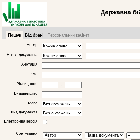
Державна бі
Пошук
Відібрані
Персональний кабінет
Автор:
Назва документа:
Анотація:
Тема:
Рік видання:
-
Видавництво:
Мова:
Вид документа:
Електронна версія:
Сортування: