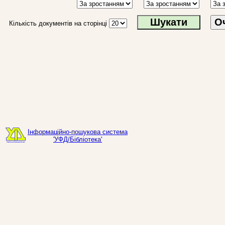
О
Кількість документів на сторінці
Інформаційно-пошукова система
'УФД/Бібліотека'