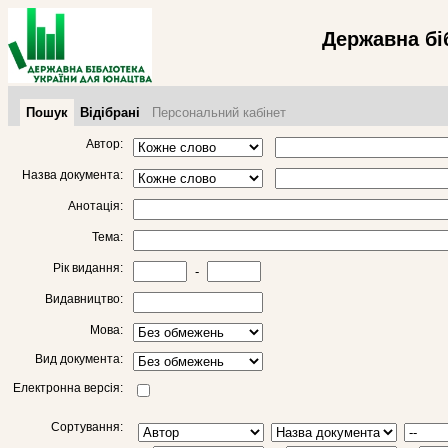
Державна бі
Пошук
Відібрані
Персональний кабінет
Автор:
Назва документа:
Анотація:
Тема:
Рік видання:
-
Видавництво:
Мова:
Вид документа:
Електронна версія:
Сортування: