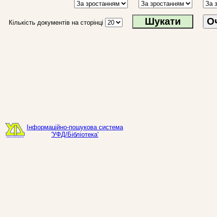
О
Кількість документів на сторінці
Інформаційно-пошукова система
'УФД/Бібліотека'