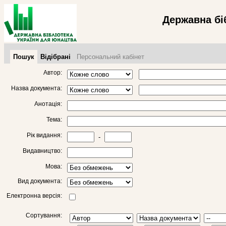
Державна бі
Пошук
Відібрані
Персональний кабінет
Автор:
Назва документа:
Анотація:
Тема:
Рік видання:
-
Видавництво:
Мова:
Вид документа:
Електронна версія:
Сортування: