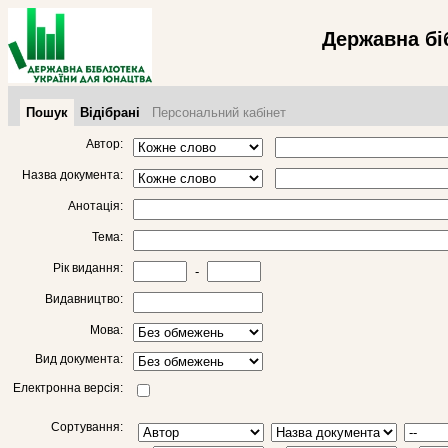
Державна бі
Пошук
Відібрані
Персональний кабінет
Автор:
Назва документа:
Анотація:
Тема:
Рік видання:
-
Видавництво:
Мова:
Вид документа:
Електронна версія:
Сортування: