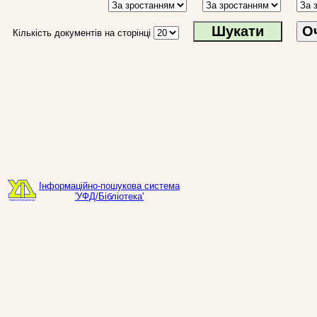
О
Кількість документів на сторінці
Інформаційно-пошукова система
'УФД/Бібліотека'