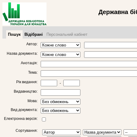
Державна бі
Пошук
Відібрані
Персональний кабінет
Автор:
Назва документа:
Анотація:
Тема:
Рік видання:
-
Видавництво:
Мова:
Вид документа:
Електронна версія:
Сортування: