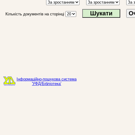
О
Кількість документів на сторінці
Інформаційно-пошукова система
'УФД/Бібліотека'