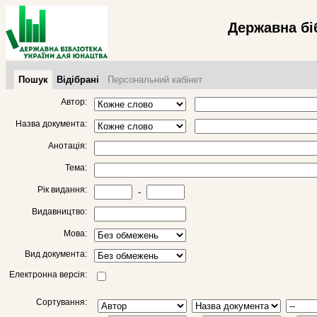
Державна бі
Пошук
Відібрані
Персональний кабінет
Автор:
Назва документа:
Анотація:
Тема:
Рік видання:
-
Видавництво:
Мова:
Вид документа:
Електронна версія:
Сортування: