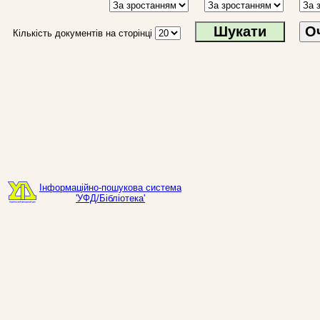
О
Кількість документів на сторінці
Інформаційно-пошукова система
'УФД/Бібліотека'