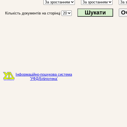
О
Кількість документів на сторінці
Інформаційно-пошукова система
'УФД/Бібліотека'