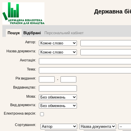
Державна бі
Пошук
Відібрані
Персональний кабінет
Автор:
Назва документа:
Анотація:
Тема:
Рік видання:
-
Видавництво:
Мова:
Вид документа:
Електронна версія:
Сортування: