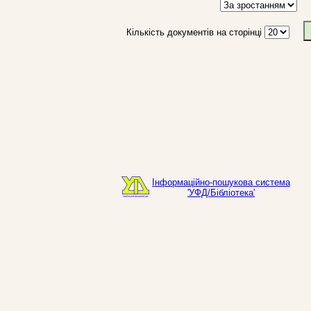
Кількість документів на сторінці
Інформаційно-пошукова система
'УФД/Бібліотека'