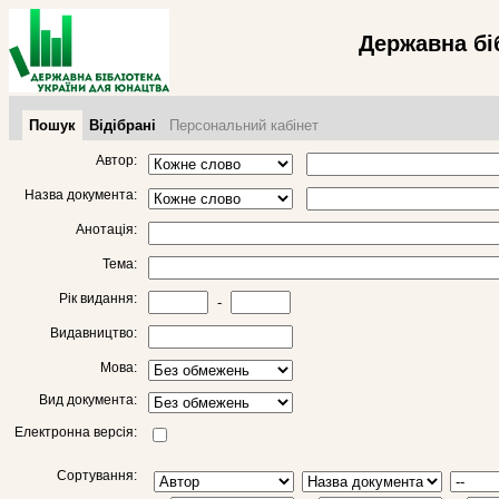
Державна бі
Пошук
Відібрані
Персональний кабінет
Автор:
Назва документа:
Анотація:
Тема:
Рік видання:
-
Видавництво:
Мова:
Вид документа:
Електронна версія:
Сортування: