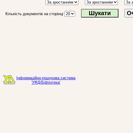
О
Кількість документів на сторінці
Інформаційно-пошукова система
'УФД/Бібліотека'