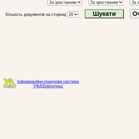
О
Кількість документів на сторінці
Інформаційно-пошукова система
'УФД/Бібліотека'