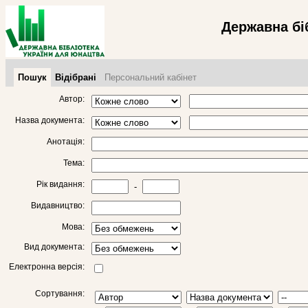
Державна бі
Пошук
Відібрані
Персональний кабінет
Автор:
Назва документа:
Анотація:
Тема:
Рік видання:
-
Видавництво:
Мова:
Вид документа:
Електронна версія:
Сортування: