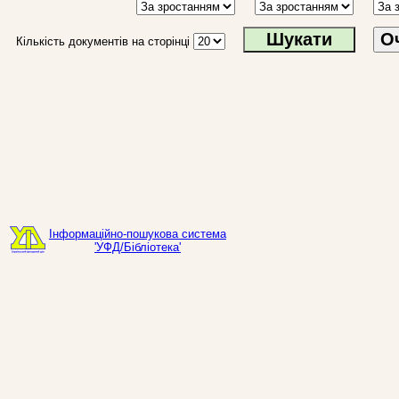
О
Кількість документів на сторінці
Інформаційно-пошукова система
'УФД/Бібліотека'