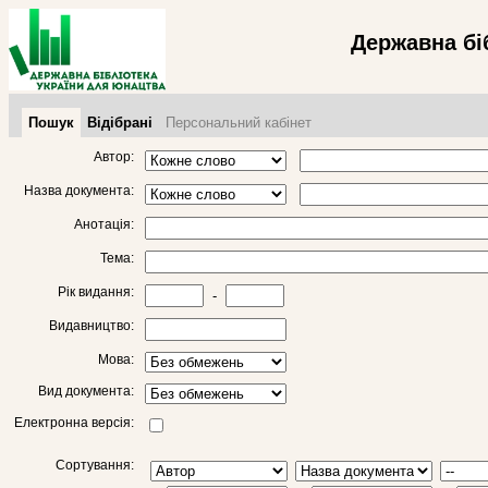
Державна бі
Пошук
Відібрані
Персональний кабінет
Автор:
Назва документа:
Анотація:
Тема:
Рік видання:
-
Видавництво:
Мова:
Вид документа:
Електронна версія:
Сортування: