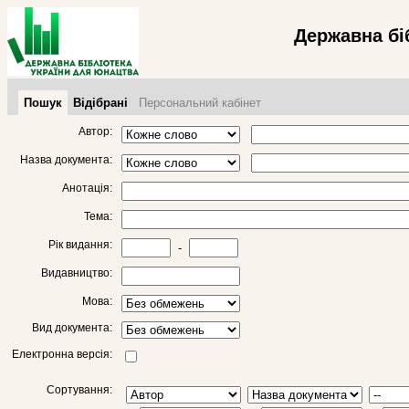
Державна бі
Пошук
Відібрані
Персональний кабінет
Автор:
Назва документа:
Анотація:
Тема:
Рік видання:
-
Видавництво:
Мова:
Вид документа:
Електронна версія:
Сортування: