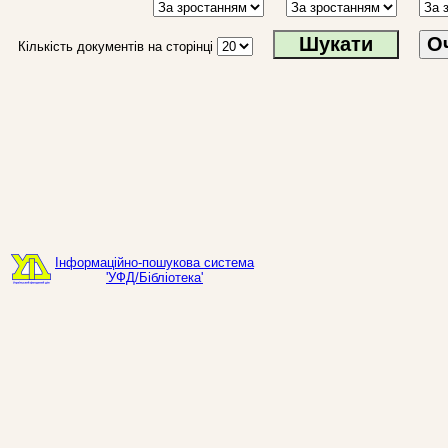
О
Кількість документів на сторінці
Інформаційно-пошукова система
'УФД/Бібліотека'