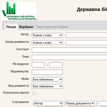
Державна бі
Пошук
Відібрані
Персональний кабінет
Автор:
Назва документа:
Анотація:
Тема:
Рік видання:
-
Видавництво:
Мова:
Вид документа:
Електронна версія:
Сортування: