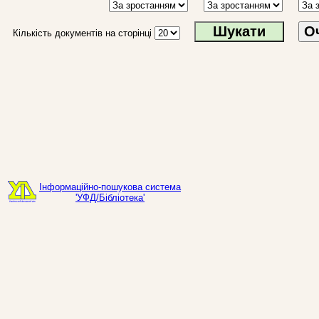
О
Кількість документів на сторінці
Інформаційно-пошукова система
'УФД/Бібліотека'