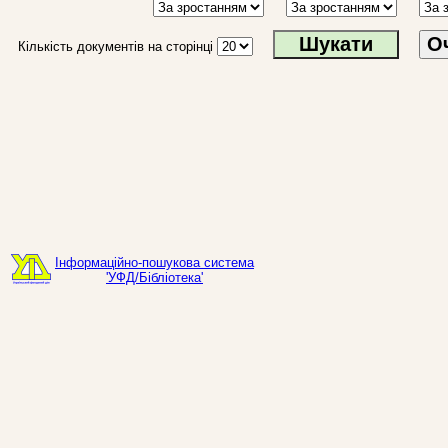
О
Кількість документів на сторінці
Інформаційно-пошукова система
'УФД/Бібліотека'