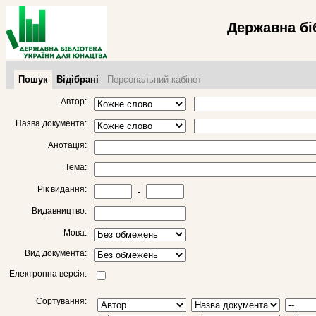
Державна бі
Пошук
Відібрані
Персональний кабінет
Автор:
Назва документа:
Анотація:
Тема:
Рік видання:
-
Видавництво:
Мова:
Вид документа:
Електронна версія:
Сортування: