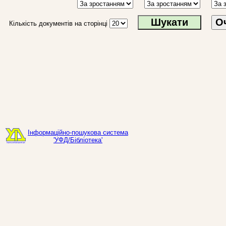
О
Кількість документів на сторінці
Інформаційно-пошукова система
'УФД/Бібліотека'