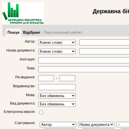
Державна бі
Пошук
Відібрані
Персональний кабінет
Автор:
Назва документа:
Анотація:
Тема:
Рік видання:
-
Видавництво:
Мова:
Вид документа:
Електронна версія:
Сортування: