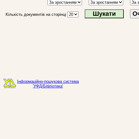
О
Кількість документів на сторінці
Інформаційно-пошукова система
'УФД/Бібліотека'