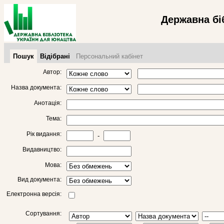
Державна бі
Пошук
Відібрані
Персональний кабінет
Автор:
Назва документа:
Анотація:
Тема:
Рік видання:
-
Видавництво:
Мова:
Вид документа:
Електронна версія:
Сортування: